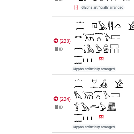
Glyphs artificially arranged
(
223
)
ID
Glyphs artificially arranged
(
224
)
ID
Glyphs artificially arranged