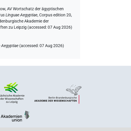
tow
, AV Wortschatz der ägyptischen
us Linguae Aegyptiae
,
Corpus edition 20,
andenburgische Akademie der
ften zu Leipzig (accessed:
07 Aug 2026
)
 Aegyptiae
(
accessed
:
07 Aug 2026
)