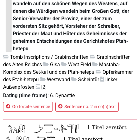
wandeln auf den schönen Wegen des Westens, auf
denen die Würdigen wandeln beim Großen Gott, der
Senior-Verwalter der Provinz, einer der zum
vordersten Sitz gehört, Vorsteher der Schreiber,
Priester der Maat und Hüter des Geheimnisses der
geheimen Entscheidungen des Gerichtshofes Ptah-
hetepu.
Tomb Inscriptions / Grabinschriften
Grabinschriften
des Alten Reiches
Gisa
West Field
Mastaba-
Komplex des Set-kai und des Ptah-hetepu
Opferkammer
des Ptah-hetepu
Westwand
Scheintür
linker
Außenpfosten
[2]
Dating (time frame)
:
6. Dynastie
Go to/cite sentence
Sentence no. 2 in co(n)text