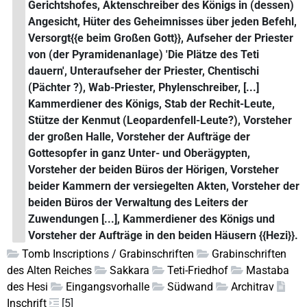
Gerichtshofes, Aktenschreiber des Königs in (dessen)
Angesicht, Hüter des Geheimnisses über jeden Befehl,
Versorgt{{e beim Großen Gott}}, Aufseher der Priester
von (der Pyramidenanlage) 'Die Plätze des Teti
dauern', Unteraufseher der Priester, Chentischi
(Pächter ?), Wab-Priester, Phylenschreiber, [...]
Kammerdiener des Königs, Stab der Rechit-Leute,
Stütze der Kenmut (Leopardenfell-Leute?), Vorsteher
der großen Halle, Vorsteher der Aufträge der
Gottesopfer in ganz Unter- und Oberägypten,
Vorsteher der beiden Büros der Hörigen, Vorsteher
beider Kammern der versiegelten Akten, Vorsteher der
beiden Büros der Verwaltung des Leiters der
Zuwendungen [...], Kammerdiener des Königs und
Vorsteher der Aufträge in den beiden Häusern {{Hezi}}.
Tomb Inscriptions / Grabinschriften
Grabinschriften
des Alten Reiches
Sakkara
Teti-Friedhof
Mastaba
des Hesi
Eingangsvorhalle
Südwand
Architrav
Inschrift
[5]