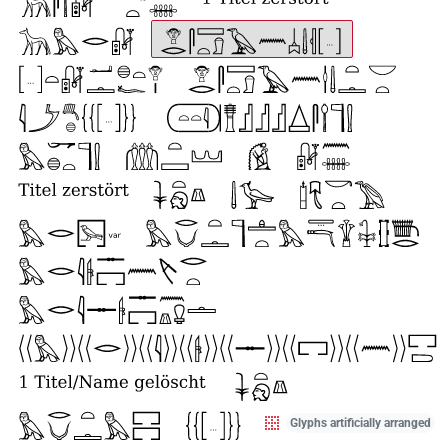
Glyphs artificially arranged