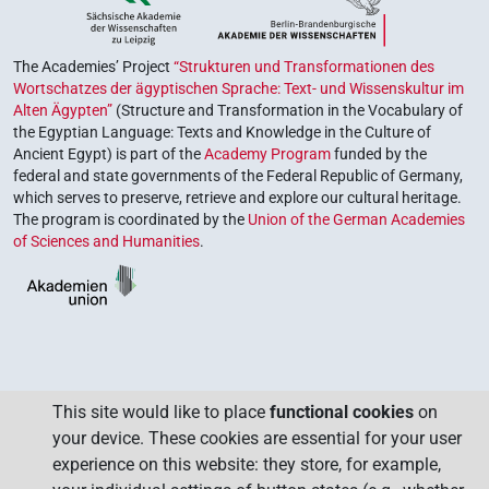
The Academies’ Project
“Strukturen und Transformationen des
Wortschatzes der ägyptischen Sprache: Text- und Wissenskultur im
Alten Ägypten”
(Structure and Transformation in the Vocabulary of
the Egyptian Language: Texts and Knowledge in the Culture of
Ancient Egypt) is part of the
Academy Program
funded by the
federal and state governments of the Federal Republic of Germany,
which serves to preserve, retrieve and explore our cultural heritage.
The program is coordinated by the
Union of the German Academies
of Sciences and Humanities
.
This site would like to place
functional cookies
on
your device. These cookies are essential for your user
experience on this website: they store, for example,