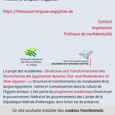
https://thesaurus-linguae-aegyptiae.de
Contact
Impression
Politique de confidentialité
Le projet des Académies
« Strukturen und Transformationen des
Wortschatzes der ägyptischen Sprache: Text- und Wissenskultur im
Alten Ägypten »
(« Structure et transformation du vocabulaire de la
langue égyptienne : textes et connaissances dans la culture de
l’Égypte antique ») fait partie du
programme académique
financé par
le gouvernement fédéral et les gouvernements des Länder de la
République fédérale d’Allemagne, dont le but est de préserver,
retrouver et explorer notre héritage culturel. Le programme est
Ce site souhaite installer des
cookies fonctionnels
coordonné par l’
Union des académies allemandes des sciences et