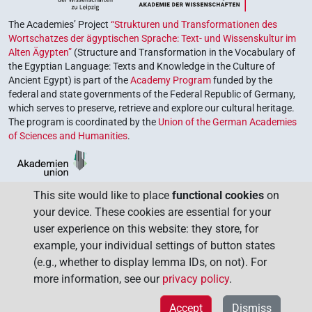
The Academies’ Project
“Strukturen und Transformationen des
Wortschatzes der ägyptischen Sprache: Text- und Wissenskultur im
Alten Ägypten”
(Structure and Transformation in the Vocabulary of
the Egyptian Language: Texts and Knowledge in the Culture of
Ancient Egypt) is part of the
Academy Program
funded by the
federal and state governments of the Federal Republic of Germany,
which serves to preserve, retrieve and explore our cultural heritage.
The program is coordinated by the
Union of the German Academies
of Sciences and Humanities
.
This site would like to place
functional cookies
on
your device. These cookies are essential for your
user experience on this website: they store, for
example, your individual settings of button states
(e.g., whether to display lemma IDs, on not). For
more information, see our
privacy policy
.
Accept
Dismiss