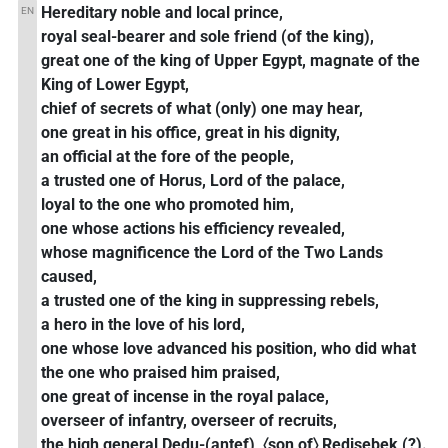
Hereditary noble and local prince,
EN
royal seal-bearer and sole friend (of the king),
great one of the king of Upper Egypt, magnate of the
King of Lower Egypt,
chief of secrets of what (only) one may hear,
one great in his office, great in his dignity,
an official at the fore of the people,
a trusted one of Horus, Lord of the palace,
loyal to the one who promoted him,
one whose actions his efficiency revealed,
whose magnificence the Lord of the Two Lands
caused,
a trusted one of the king in suppressing rebels,
a hero in the love of his lord,
one whose love advanced his position, who did what
the one who praised him praised,
one great of incense in the royal palace,
overseer of infantry, overseer of recruits,
the high general Dedu-(antef), 〈son of〉 Redisebek (?).