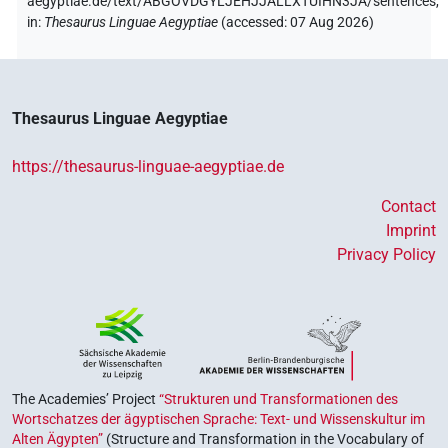
aegyptiae.de/text/ABGOVDGYLJEHJJALLXTUIHN3JA/sentences,
in
:
Thesaurus Linguae Aegyptiae
(
accessed
:
07 Aug 2026
)
Thesaurus Linguae Aegyptiae
https://thesaurus-linguae-aegyptiae.de
Contact
Imprint
Privacy Policy
The Academies’ Project
“Strukturen und Transformationen des
Wortschatzes der ägyptischen Sprache: Text- und Wissenskultur im
Alten Ägypten”
(Structure and Transformation in the Vocabulary of