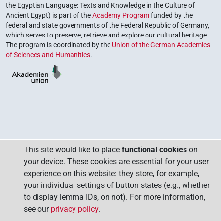
the Egyptian Language: Texts and Knowledge in the Culture of
Ancient Egypt) is part of the
Academy Program
funded by the
federal and state governments of the Federal Republic of Germany,
which serves to preserve, retrieve and explore our cultural heritage.
The program is coordinated by the
Union of the German Academies
of Sciences and Humanities
.
This site would like to place
functional cookies
on
your device. These cookies are essential for your user
experience on this website: they store, for example,
your individual settings of button states (e.g., whether
to display lemma IDs, on not). For more information,
see our
privacy policy
.