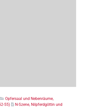
Opfersaal und Nebenräume,
52-55)
N-Szene, Nilpferdgöttin und