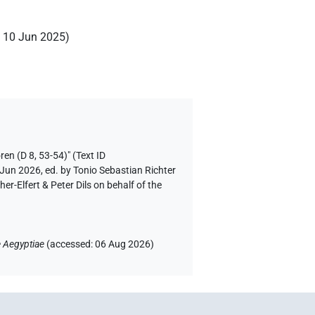
:
10 Jun 2025
)
en (D 8, 53-54)" (Text ID
 Jun 2026, ed. by Tonio Sebastian Richter
-Elfert & Peter Dils on behalf of the
 Aegyptiae
(
accessed
:
06 Aug 2026
)