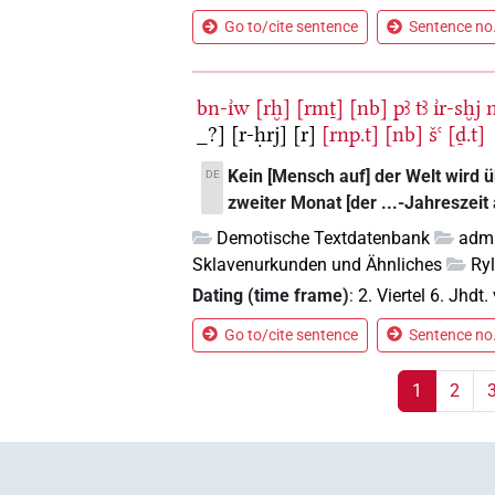
Go to/cite sentence
Sentence no.
bn-ı͗w
[rḫ]
[rmṯ]
[nb]
pꜣ
tꜣ
ı͗r-sḫj
n
_?]
[r-ḥrj]
[r]
[rnp.t]
[nb]
šꜥ
[ḏ.t]
Kein [Mensch auf] der Welt wird 
DE
zweiter Monat [der ...-Jahreszeit 
Demotische Textdatenbank
admi
Sklavenurkunden und Ähnliches
Ry
Dating (time frame)
:
2. Viertel 6. Jhdt. 
Go to/cite sentence
Sentence no.
1
2