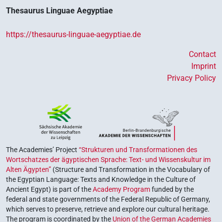
Thesaurus Linguae Aegyptiae
https://thesaurus-linguae-aegyptiae.de
Contact
Imprint
Privacy Policy
The Academies’ Project
“Strukturen und Transformationen des
Wortschatzes der ägyptischen Sprache: Text- und Wissenskultur im
Alten Ägypten”
(Structure and Transformation in the Vocabulary of
the Egyptian Language: Texts and Knowledge in the Culture of
Ancient Egypt) is part of the
Academy Program
funded by the
federal and state governments of the Federal Republic of Germany,
which serves to preserve, retrieve and explore our cultural heritage.
The program is coordinated by the
Union of the German Academies