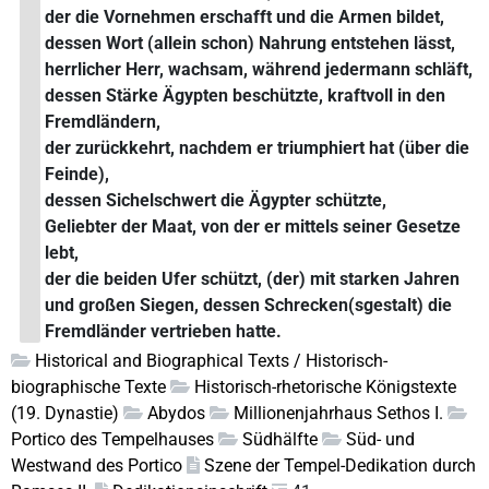
der die Vornehmen erschafft und die Armen bildet,
dessen Wort (allein schon) Nahrung entstehen lässt,
herrlicher Herr, wachsam, während jedermann schläft,
dessen Stärke Ägypten beschützte, kraftvoll in den
Fremdländern,
der zurückkehrt, nachdem er triumphiert hat (über die
Feinde),
dessen Sichelschwert die Ägypter schützte,
Geliebter der Maat, von der er mittels seiner Gesetze
lebt,
der die beiden Ufer schützt, (der) mit starken Jahren
und großen Siegen, dessen Schrecken(sgestalt) die
Fremdländer vertrieben hatte.
Historical and Biographical Texts / Historisch-
biographische Texte
Historisch-rhetorische Königstexte
(19. Dynastie)
Abydos
Millionenjahrhaus Sethos I.
Portico des Tempelhauses
Südhälfte
Süd- und
Westwand des Portico
Szene der Tempel-Dedikation durch