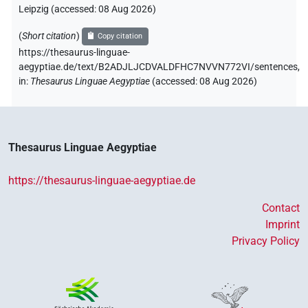
Leipzig (accessed:
08 Aug 2026
)
(
Short citation
)
Copy citation
https://thesaurus-linguae-
aegyptiae.de/text/B2ADJLJCDVALDFHC7NVVN772VI/sentences,
in
:
Thesaurus Linguae Aegyptiae
(
accessed
:
08 Aug 2026
)
Thesaurus Linguae Aegyptiae
https://thesaurus-linguae-aegyptiae.de
Contact
Imprint
Privacy Policy