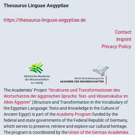
Thesaurus Linguae Aegyptiae
https://thesaurus-linguae-aegyptiae.de
Contact
Imprint
Privacy Policy
The Academies’ Project
“Strukturen und Transformationen des
Wortschatzes der ägyptischen Sprache: Text- und Wissenskultur im
Alten Ägypten”
(Structure and Transformation in the Vocabulary of
the Egyptian Language: Texts and Knowledge in the Culture of
Ancient Egypt) is part of the
Academy Program
funded by the
federal and state governments of the Federal Republic of Germany,
which serves to preserve, retrieve and explore our cultural heritage.
The program is coordinated by the
Union of the German Academies