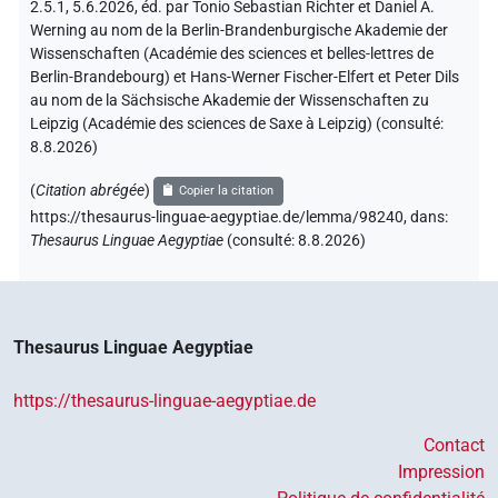
2.5.1, 5.6.2026, éd. par Tonio Sebastian Richter et Daniel A.
Werning au nom de la Berlin-Brandenburgische Akademie der
Wissenschaften (Académie des sciences et belles-lettres de
Berlin-Brandebourg) et Hans-Werner Fischer-Elfert et Peter Dils
au nom de la Sächsische Akademie der Wissenschaften zu
Leipzig (Académie des sciences de Saxe à Leipzig) (consulté:
8.8.2026
)
(
Citation abrégée
)
Copier la citation
https://thesaurus-linguae-aegyptiae.de/lemma/98240,
dans
:
Thesaurus Linguae Aegyptiae
(
consulté
:
8.8.2026
)
Thesaurus Linguae Aegyptiae
https://thesaurus-linguae-aegyptiae.de
Contact
Impression