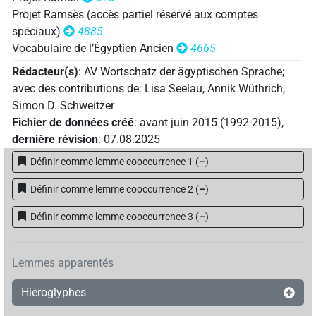
Projet Ramsès (accès partiel réservé aux comptes
spéciaux)
4885
Vocabulaire de l’Égyptien Ancien
4665
Rédacteur(s)
:
AV Wortschatz der ägyptischen Sprache
;
avec des contributions de
:
Lisa Seelau
,
Annik Wüthrich
,
Simon D. Schweitzer
Fichier de données créé
:
avant juin 2015 (1992-2015)
,
dernière révision
:
07.08.2025
Définir comme lemme cooccurrence 1
(
–
)
Définir comme lemme cooccurrence 2
(
–
)
Définir comme lemme cooccurrence 3
(
–
)
Lemmes apparentés
Hiéroglyphes