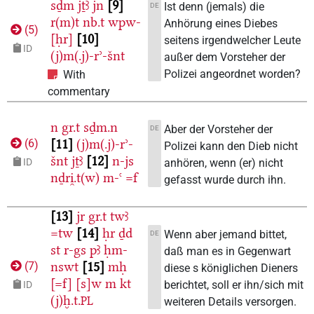
sḏm
jṯꜣ
jn
9
Ist denn (jemals) die
DE
r(m)t
nb.t
wpw-
Anhörung eines Diebes
(
5
)
[ḥr]
10
seitens irgendwelcher Leute
ID
(j)m(.j)-rʾ-šnt
außer dem Vorsteher der
Polizei angeordnet worden?
With
commentary
n
gr.t
sḏm.n
Aber der Vorsteher der
DE
11
(j)m(.j)-rʾ-
(
6
)
Polizei kann den Dieb nicht
šnt
jṯꜣ
12
n-js
anhören, wenn (er) nicht
ID
nḏri̯.t(w)
m-ꜥ
=f
gefasst wurde durch ihn.
13
jr
gr.t
twꜣ
=tw
14
ḥr
ḏd
Wenn aber jemand bittet,
DE
st
r-gs
pꜣ
ḥm-
daß man es in Gegenwart
nswt
15
mḥ
(
7
)
diese s königlichen Dieners
[=f]
[s]w
m
kt
berichtet, soll er ihn/sich mit
ID
(j)ḫ.t.
PL
weiteren Details versorgen.