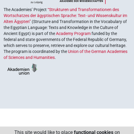
The Academies’ Project
“Strukturen und Transformationen des
Wortschatzes der ägyptischen Sprache: Text- und Wissenskultur im
Alten Ägypten”
(Structure and Transformation in the Vocabulary of
the Egyptian Language: Texts and Knowledge in the Culture of
Ancient Egypt) is part of the
Academy Program
funded by the
federal and state governments of the Federal Republic of Germany,
which serves to preserve, retrieve and explore our cultural heritage.
The program is coordinated by the
Union of the German Academies
of Sciences and Humanities
.
This site would like to place
functional cookies
on