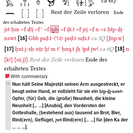
Ende
des erhalteten Textes
jst
ḥm
=f
ḏꜣi̯
=f
ꜥ
=f
qjḥ
=f
ḏr.t
=f
jri̯
=f
n
=s
ḥtp-ḏi̯-
nswt
16
Gbb
psḏ.t-〈ꜥꜣ.t〉
psḏ.t-nḏz.t
ca 5Q
[Jnp.w]
17
ḫnt.j-zḥ-nṯr
ḫꜣ
m
tʾ
ḥnq.t
jḥ
ꜣpd
jwꜣ
ca 6Q
18
n
[kꜣ]
[n(.j)]
Rest der Zeile verloren
Ende des
erhalteten Textes
With commentary
Nun hält Seine Majestät seinen Arm ausgestreckt, er
DE
beugt seine Hand, er vollzieht für sie ein
-
ḥtp-ḏj-nswt
Opfer, (für) Geb, die 〈große〉 Neunheit, die kleine
Neunheit [… …] [Anubis], den Vordersten der
Gotteshalle, (bestehend aus) tausend an Brot, Bier,
Rind(ern), Geflügel,
-Rind(ern) [… …] für [den Ka der
jwꜣ
… … …].