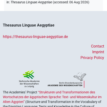
in
:
Thesaurus Linguae Aegyptiae
(
accessed
:
06 Aug 2026
)
Thesaurus Linguae Aegyptiae
https://thesaurus-linguae-aegyptiae.de
Contact
Imprint
Privacy Policy
The Academies’ Project
“Strukturen und Transformationen des
Wortschatzes der ägyptischen Sprache: Text- und Wissenskultur im
Alten Ägypten”
(Structure and Transformation in the Vocabulary of
the Egyptian Language: Texts and Knowledge in the Culture of