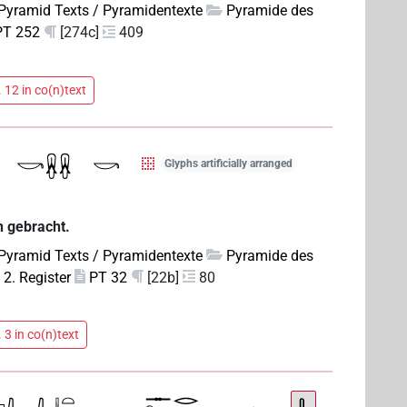
Pyramid Texts / Pyramidentexte
Pyramide des
PT 252
[274c]
409
 12 in co(n)text
Glyphs artificially arranged
n gebracht.
Pyramid Texts / Pyramidentexte
Pyramide des
2. Register
PT 32
[22b]
80
 3 in co(n)text