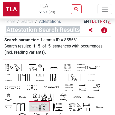
TLA
TLA
2.5.1
(
20
)
Home
Search
Attestations
EN
|
DE
|
FR
|
ع
Attestation Search Results
Search parameter
:
Lemma ID
=
855561
Search results
:
1–5
of
5
sentences with occurrences
(incl. reading variants)
.