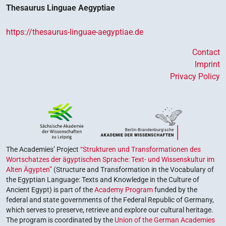
Thesaurus Linguae Aegyptiae
https://thesaurus-linguae-aegyptiae.de
Contact
Imprint
Privacy Policy
The Academies’ Project
“Strukturen und Transformationen des
Wortschatzes der ägyptischen Sprache: Text- und Wissenskultur im
Alten Ägypten”
(Structure and Transformation in the Vocabulary of
the Egyptian Language: Texts and Knowledge in the Culture of
Ancient Egypt) is part of the
Academy Program
funded by the
federal and state governments of the Federal Republic of Germany,
which serves to preserve, retrieve and explore our cultural heritage.
The program is coordinated by the
Union of the German Academies