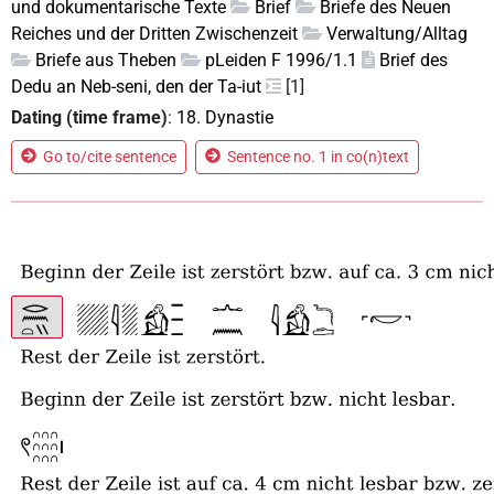
und dokumentarische Texte
Brief
Briefe des Neuen
Reiches und der Dritten Zwischenzeit
Verwaltung/Alltag
Briefe aus Theben
pLeiden F 1996/1.1
Brief des
Dedu an Neb-seni, den der Ta-iut
[1]
Dating (time frame)
:
18. Dynastie
Go to/cite sentence
Sentence no. 1 in co(n)text