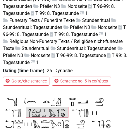
Tagesstunden
Pfeiler N3
Nordseite
T 96-99: 8.
Tagesstunde
T 99: 8. Tagesstunde
1
Funerary Texts / Funeräre Texte
Stundenritual
Stundenritual: Tagesstunden
Pfeiler N3
Nordseite
T
96-99: 8. Tagesstunde
T 99: 8. Tagesstunde
1
Religious Non-Funerary Texts / Religiöse nicht-funeräre
Texte
Stundenritual
Stundenritual: Tagesstunden
Pfeiler N3
Nordseite
T 96-99: 8. Tagesstunde
T 99: 8.
Tagesstunde
1
Dating (time frame)
:
26. Dynastie
Go to/cite sentence
Sentence no. 5 in co(n)text