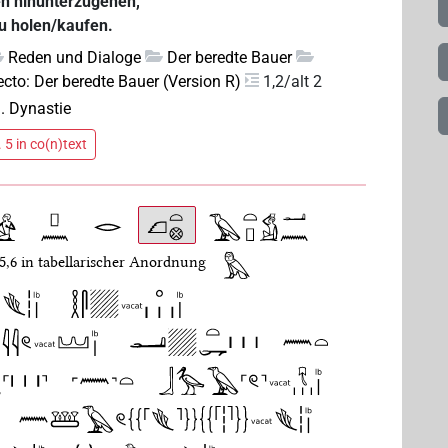
ten hinunterzugehen,
u holen/kaufen.
Reden und Dialoge
Der beredte Bauer
ecto: Der beredte Bauer (Version R)
1,2/alt 2
. Dynastie
 5 in co(n)text
-5,6 in tabellarischer Anordnung