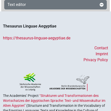
Text editor
Thesaurus Linguae Aegyptiae
https://thesaurus-linguae-aegyptiae.de
Contact
Imprint
Privacy Policy
The Academies’ Project
“Strukturen und Transformationen des
Wortschatzes der ägyptischen Sprache: Text- und Wissenskultur im
Alten Ägypten”
(Structure and Transformation in the Vocabulary of
the Egyptian Language: Texts and Knowledge in the Culture of