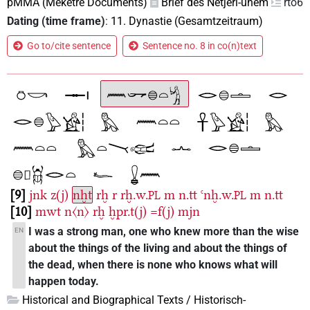
pMMA (Meketre Documents)
Brief des Netjeri-uhem
rto6
Dating (time frame)
:
11. Dynastie (Gesamtzeitraum)
Go to/cite sentence
Sentence no. 8 in co(n)text
9
jnk
z(j)
nḫt
rḫ
r
rḫ.w.
m
n.tt
ꜥnḫ.w.
m
n.tt
PL
PL
10
mwt
n〈n〉
rḫ
ḫpr.t(j)
=f(j)
mjn
I was a strong man, one who knew more than the wise
EN
about the things of the living and about the things of
the dead, when there is none who knows what will
happen today.
Historical and Biographical Texts / Historisch-