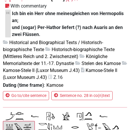
With commentary
Ich bin ein Herr ohne meinesgleichen von Hermopolis
DE
an;
und (sogar) Per-Hathor liefert (?) nach Auaris an den
zwei Flüssen.
Historical and Biographical Texts / Historisch-
biographische Texte
Historisch-biographische Texte
(Mittleres Reich und 2. Zwischenzeit)
Königliche
Memorialtexte der 11.-17. Dynastie
Stelen des Kamose
Kamose-Stele II (Luxor Museum J.43)
Kamose-Stele II
(Luxor Museum J.43)
Z.16
Dating (time frame)
:
Kamose
Go to/cite sentence
Sentence no. 28 in co(n)text