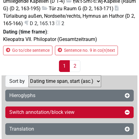
umliegende Kapellen (D 1-4)
ḥw.t-Smꜣ-tꜣ.wj-Kapelle (Raum
G) (D 2, 163-195)
Tür zu Raum G (D 2, 163-171)
Türlaibung außen, Nordseite/rechts, Hymnus an Hathor (D 2,
165-166)
D 2, 165.13
2
Dating (time frame)
:
Kleopatra VII. Philopator (Gesamtzeitraum)
Go to/cite sentence
Sentence no. 9 in co(n)text
1
2
Sort by
Hieroglyphs
Switch annotation/block view
Translation