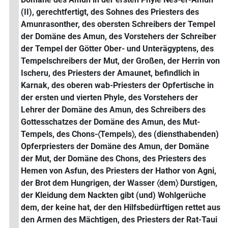
(II), gerechtfertigt, des Sohnes des Priesters des
Amunrasonther, des obersten Schreibers der Tempel
der Domäne des Amun, des Vorstehers der Schreiber
der Tempel der Götter Ober- und Unterägyptens, des
Tempelschreibers der Mut, der Großen, der Herrin von
Ischeru, des Priesters der Amaunet, befindlich in
Karnak, des oberen wab-Priesters der Opfertische in
der ersten und vierten Phyle, des Vorstehers der
Lehrer der Domäne des Amun, des Schreibers des
Gottesschatzes der Domäne des Amun, des Mut-
Tempels, des Chons-〈Tempels〉, des (diensthabenden)
Opferpriesters der Domäne des Amun, der Domäne
der Mut, der Domäne des Chons, des Priesters des
Hemen von Asfun, des Priesters der Hathor von Agni,
der Brot dem Hungrigen, der Wasser 〈dem〉 Durstigen,
der Kleidung dem Nackten gibt (und) Wohlgerüche
dem, der keine hat, der den Hilfsbedürftigen rettet aus
den Armen des Mächtigen, des Priesters der Rat-Taui