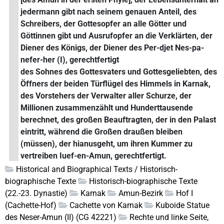
jedermann gibt nach seinem genauen Anteil, des
Schreibers, der Gottesopfer an alle Götter und
Göttinnen gibt und Ausrufopfer an die Verklärten, der
Diener des Königs, der Diener des Per-djet Nes-pa-
nefer-her (I), gerechtfertigt
des Sohnes des Gottesvaters und Gottesgeliebten, des
Öffners der beiden Türflügel des Himmels in Karnak,
des Vorstehers der Verwalter aller Schurze, der
Millionen zusammenzählt und Hunderttausende
berechnet, des großen Beauftragten, der in den Palast
eintritt, während die Großen draußen bleiben
(müssen), der hianusgeht, um ihren Kummer zu
vertreiben Iuef-en-Amun, gerechtfertigt.
Historical and Biographical Texts / Historisch-
biographische Texte
Historisch-biographische Texte
(22.-23. Dynastie)
Karnak
Amun-Bezirk
Hof I
(Cachette-Hof)
Cachette von Karnak
Kuboide Statue
des Neser-Amun (II) (CG 42221)
Rechte und linke Seite,