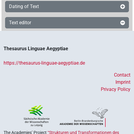
Dating of Text
Text editor
Thesaurus Linguae Aegyptiae
https://thesaurus-linguae-aegyptiae.de
Contact
Imprint
Privacy Policy
The Academies’ Project
“Strukturen und Transformationen des