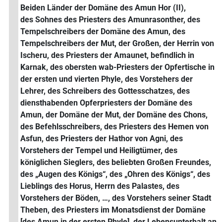
Beiden Länder der Domäne des Amun Hor (II),
des Sohnes des Priesters des Amunrasonther, des
Tempelschreibers der Domäne des Amun, des
Tempelschreibers der Mut, der Großen, der Herrin von
Ischeru, des Priesters der Amaunet, befindlich in
Karnak, des obersten wab-Priesters der Opfertische in
der ersten und vierten Phyle, des Vorstehers der
Lehrer, des Schreibers des Gottesschatzes, des
diensthabenden Opferpriesters der Domäne des
Amun, der Domäne der Mut, der Domäne des Chons,
des Befehlsschreibers, des Priesters des Hemen von
Asfun, des Priesters der Hathor von Agni, des
Vorstehers der Tempel und Heiligtümer, des
königlichen Sieglers, des beliebten Großen Freundes,
des „Augen des Königs“, des „Ohren des Königs“, des
Lieblings des Horus, Herrn des Palastes, des
Vorstehers der Böden, …, des Vorstehers seiner Stadt
Theben, des Priesters im Monatsdienst der Domäne
[des Amun in der ersten Phyle], der Lebensunterhalt an