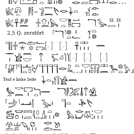
Text e linke Seite