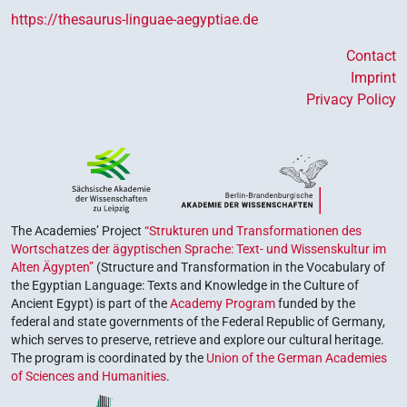
https://thesaurus-linguae-aegyptiae.de
Contact
Imprint
Privacy Policy
The Academies’ Project
“Strukturen und Transformationen des
Wortschatzes der ägyptischen Sprache: Text- und Wissenskultur im
Alten Ägypten”
(Structure and Transformation in the Vocabulary of
the Egyptian Language: Texts and Knowledge in the Culture of
Ancient Egypt) is part of the
Academy Program
funded by the
federal and state governments of the Federal Republic of Germany,
which serves to preserve, retrieve and explore our cultural heritage.
The program is coordinated by the
Union of the German Academies
of Sciences and Humanities
.